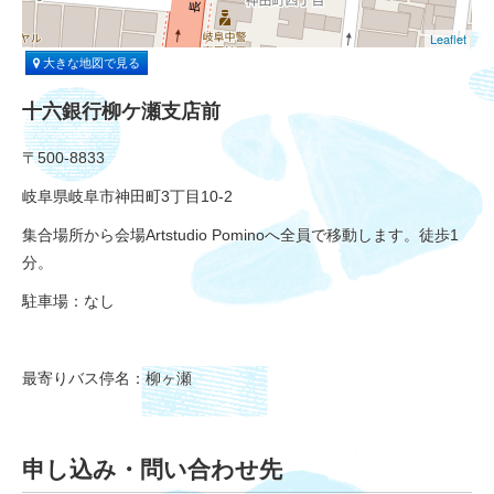
Leaflet
大きな地図で見る
十六銀行柳ケ瀬支店前
〒500-8833
岐阜県岐阜市神田町3丁目10-2
集合場所から会場Artstudio Pominoへ全員で移動します。徒歩1
分。
駐車場：なし
最寄りバス停名：柳ヶ瀬
申し込み・問い合わせ先