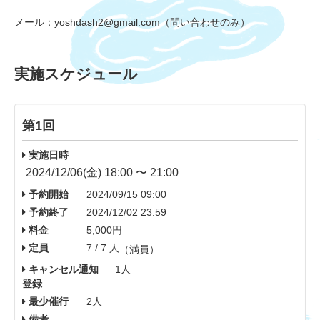
メール：yoshdash2@gmail.com（問い合わせのみ）
実施スケジュール
第1回
実施日時
2024/12/06(金) 18:00 〜 21:00
予約開始
2024/09/15 09:00
予約終了
2024/12/02 23:59
料金
5,000円
定員
7 / 7 人
（満員）
キャンセル通知
1人
登録
最少催行
2人
備考