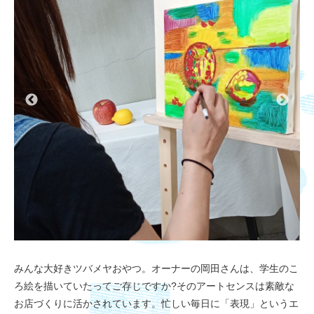
みんな大好きツバメヤおやつ。オーナーの岡田さんは、学生のこ
ろ絵を描いていたってご存じですか?そのアートセンスは素敵な
お店づくりに活かされています。忙しい毎日に「表現」というエ