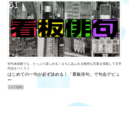
61
俳句未経験でも、たっぷり楽しめる！まちにあふれる愉快な言葉を採集して文学
作品をつくろう
はじめての一句が必ず詠める！「看板俳句」で句会デビュ
ー
11/23(終)