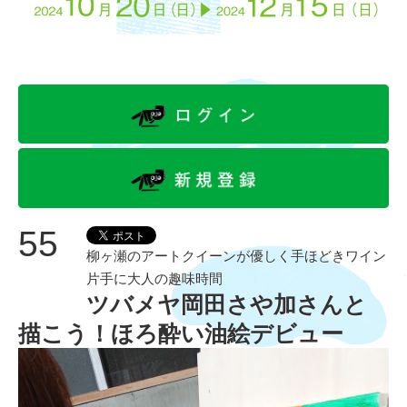
55
柳ヶ瀬のアートクイーンが優しく手ほどきワイン
片手に大人の趣味時間
ツバメヤ岡田さや加さんと
描こう！ほろ酔い油絵デビュー