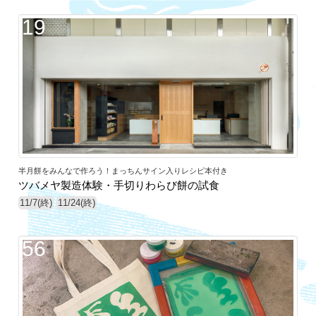
19
半月餅をみんなで作ろう！まっちんサイン入りレシピ本付き
ツバメヤ製造体験・手切りわらび餅の試食
11/7(終)
11/24(終)
56