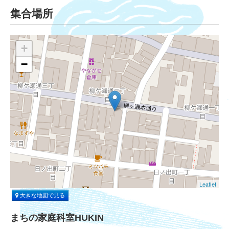
集合場所
+
−
Leaflet
大きな地図で見る
まちの家庭科室HUKIN