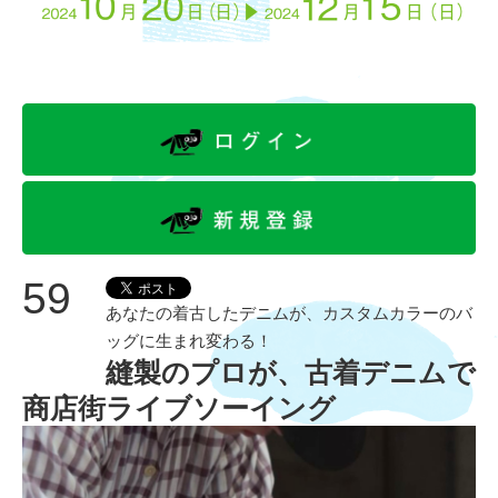
59
あなたの着古したデニムが、カスタムカラーのバ
ッグに生まれ変わる！
縫製のプロが、古着デニムで
商店街ライブソーイング