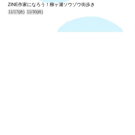
ZINE作家になろう！柳ヶ瀬ソウゾウ街歩き
11/17(終)
11/30(終)