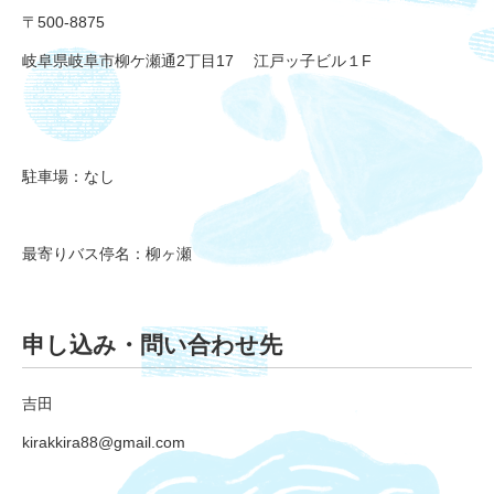
〒500-8875
岐阜県岐阜市柳ケ瀬通2丁目17 江戸ッ子ビル１F
駐車場：なし
最寄りバス停名：柳ヶ瀬
申し込み・問い合わせ先
吉田
kirakkira88@gmail.com