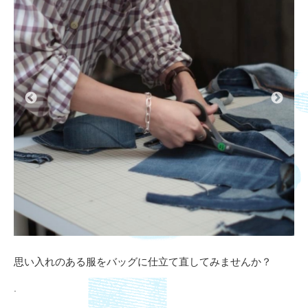
思い入れのある服をバッグに仕立て直してみませんか？
.